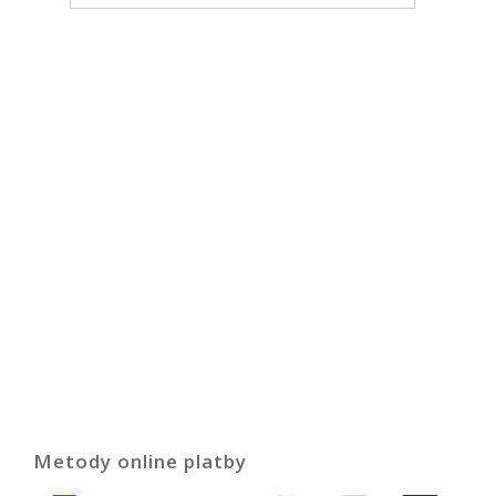
Metody online platby