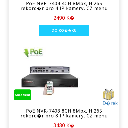
PoE NVR-7404 4CH 8Mpx, H.265
rekord�r pro 4 IP kamery, CZ menu
2490 K�
Skladem
D�rek
PoE NVR-7408 8CH 8Mpx, H.265
rekord�r pro 8 IP kamery, CZ menu
3480 K�