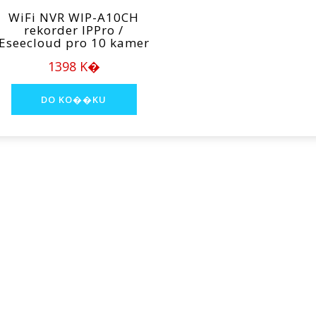
WiFi NVR WIP-A10CH
rekorder IPPro /
Eseecloud pro 10 kamer
1398 K�