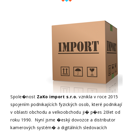
Spole�nost
ZaKo import s.r.o.
vznikla v roce 2015
spojením podnikajících fyzických osob, které podnikají
v oblasti obchodu a velkoobchodu ji� p�es 20let od
roku 1990. Nyní jsme �eský dovozce a distributor
kamerových systém� a digitálních sledovacích