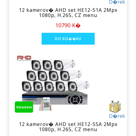
D�rek
12 kamerov� AHD set HE12-51A 2Mpx
1080p, H.265, CZ menu
10790 K�
Skladem
D�rek
12 kamerov� AHD set HE12-55A 2Mpx
1080p, H.265, CZ menu