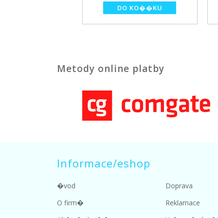
Metody online platby
Informace/eshop
�vod
Doprava
O firm�
Reklamace