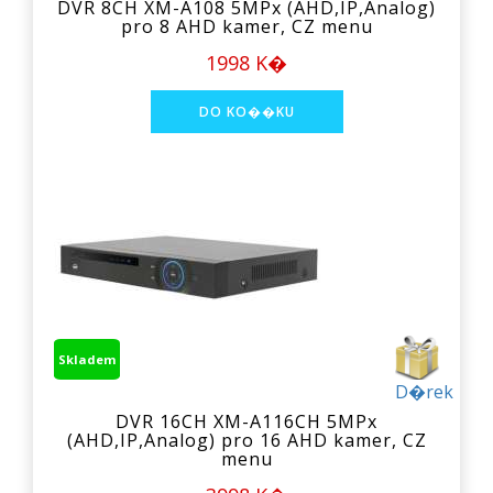
DVR 8CH XM-A108 5MPx (AHD,IP,Analog)
pro 8 AHD kamer, CZ menu
1998 K�
Skladem
D�rek
DVR 16CH XM-A116CH 5MPx
(AHD,IP,Analog) pro 16 AHD kamer, CZ
menu