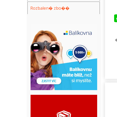
Rozbalen� zbo��