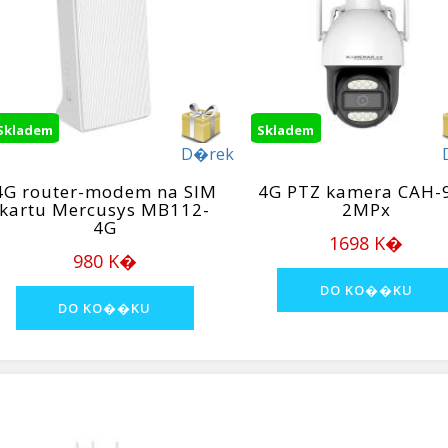
Skladem
Skladem
D�rek
4G router-modem na SIM
4G PTZ kamera CAH-
kartu Mercusys MB112-
2MPx
4G
1698 K�
980 K�