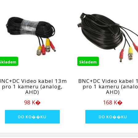
Skladem
Skladem
BNC+DC Video kabel 13m
BNC+DC Video kabel
pro 1 kameru (analog,
pro 1 kameru (analo
AHD)
AHD)
98 K�
168 K�