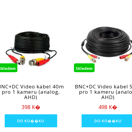
Skladem
Skladem
BNC+DC Video kabel 40m
BNC+DC Video kabel
pro 1 kameru (analog,
pro 1 kameru (analo
AHD)
AHD)
398 K�
498 K�