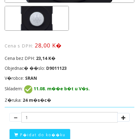
28,00 K�
Cena s DPH:
Cena bez DPH:
23,14 K�
Objednac� ��slo:
D9011123
V�robce:
SRAN
Skladem:
11.08. m��e b�t u V�s.
Z�ruka:
24 m�s�c�
P�idat do ko��ku