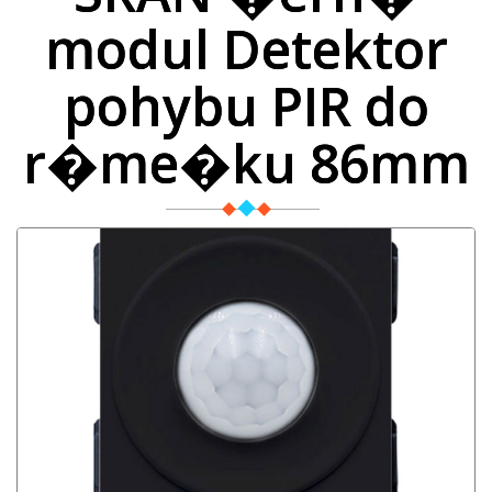
modul Detektor
pohybu PIR do
r�me�ku 86mm