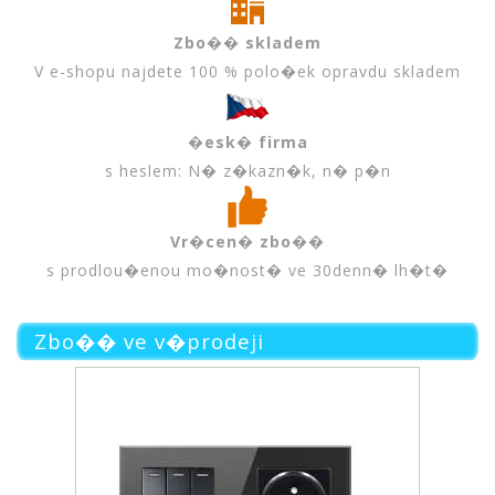
Zbo�� skladem
V e-shopu najdete 100 % polo�ek opravdu skladem
�esk� firma
s heslem: N� z�kazn�k, n� p�n
Vr�cen� zbo��
s prodlou�enou mo�nost� ve 30denn� lh�t�
Zbo�� ve v�prodeji