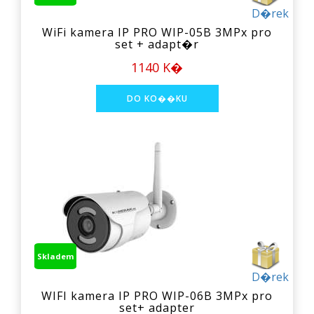
D�rek
WiFi kamera IP PRO WIP-05B 3MPx pro
set + adapt�r
1140 K�
Skladem
D�rek
WIFI kamera IP PRO WIP-06B 3MPx pro
set+ adapter